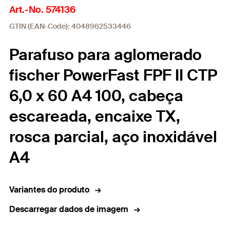
Art.-No. 574136
GTIN (EAN-Code): 4048962533446
Parafuso para aglomerado
fischer PowerFast FPF II CTP
6,0 x 60 A4 100, cabeça
escareada, encaixe TX,
rosca parcial, aço inoxidável
A4
Variantes do produto
Descarregar dados de imagem