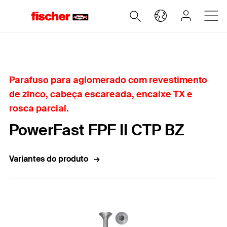
Home
Parafuso para aglomerado com revestimento
de zinco, cabeça escareada, encaixe TX e
rosca parcial.
PowerFast FPF II CTP BZ
Variantes do produto