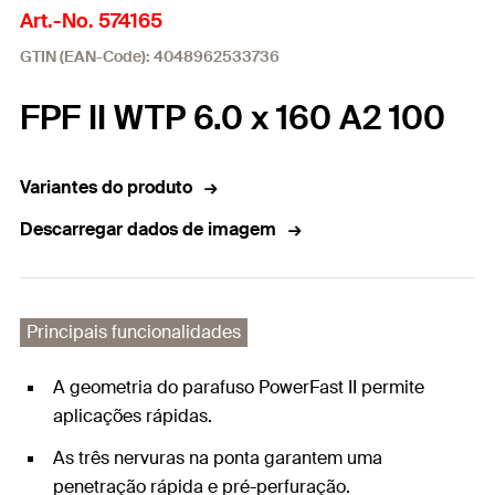
Art.-No. 574165
GTIN (EAN-Code): 4048962533736
FPF II WTP 6.0 x 160 A2 100
Variantes do produto
Descarregar dados de imagem
Principais funcionalidades
A geometria do parafuso PowerFast II permite
aplicações rápidas.
As três nervuras na ponta garantem uma
penetração rápida e pré-perfuração.