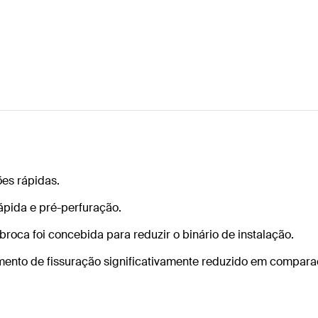
ões rápidas.
ápida e pré-perfuração.
oca foi concebida para reduzir o binário de instalação.
nto de fissuração significativamente reduzido em compara