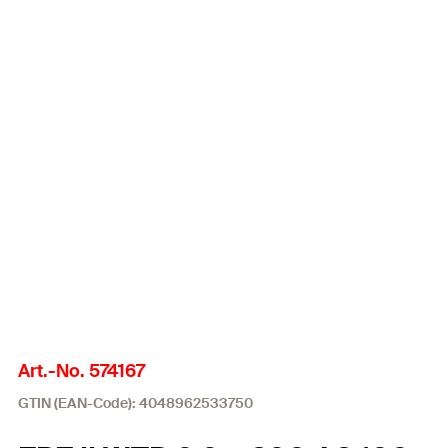
Art.-No. 574167
GTIN (EAN-Code): 4048962533750