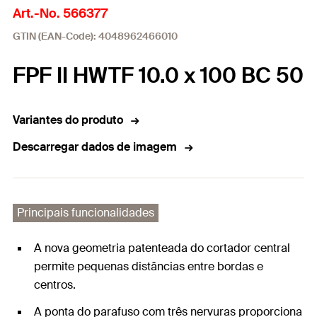
Art.-No. 566377
GTIN (EAN-Code): 4048962466010
FPF II HWTF 10.0 x 100 BC 50
Variantes do produto
Descarregar dados de imagem
Principais funcionalidades
A nova geometria patenteada do cortador central
permite pequenas distâncias entre bordas e
centros.
A ponta do parafuso com três nervuras proporciona