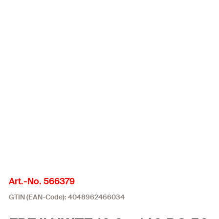
Art.-No. 566379
GTIN (EAN-Code): 4048962466034