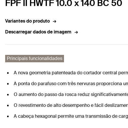
FPF II HWTF 10.0 x 140 BC 50
Variantes do produto
Descarregar dados de imagem
Principais funcionalidades
A nova geometria patenteada do cortador central perm
A ponta do parafuso com três nervuras proporciona u
O aumento do passo da rosca reduz significativamente
O revestimento de alto desempenho e fácil deslizamen
A cabeça hexagonal permite uma transmissão de carga