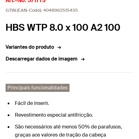
Art.-No. 571773
GTIN (EAN-Code): 4048962515435
HBS WTP 8.0 x 100 A2 100
Variantes do produto
Descarregar dados de imagem
Principais funcionalidades
Fácil de inserir.
Revestimento especial antifricção.
São necessários até menos 50% de parafusos,
graças aos valores de tração da cabeça