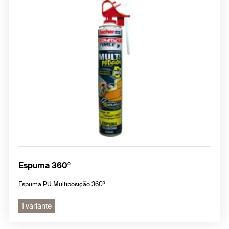
Espuma 360º
Espuma PU Multiposição 360º
1 variante