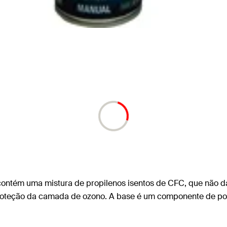
tém uma mistura de propilenos isentos de CFC, que não d
oteção da camada de ozono. A base é um componente de poli