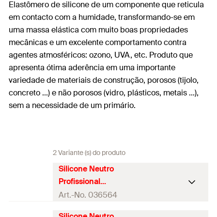
Elastômero de silicone de um componente que reticula
em contacto com a humidade, transformando-se em
uma massa elástica com muito boas propriedades
mecânicas e um excelente comportamento contra
agentes atmosféricos: ozono, UVA, etc. Produto que
apresenta ótima aderência em uma importante
variedade de materiais de construção, porosos (tijolo,
concreto ...) e não porosos (vidro, plásticos, metais ...),
sem a necessidade de um primário.
2 Variante (s) do produto
Silicone Neutro
Profissional
Transparente Alta
Art.-No. 036564
Qualidade
Silicone Neutro