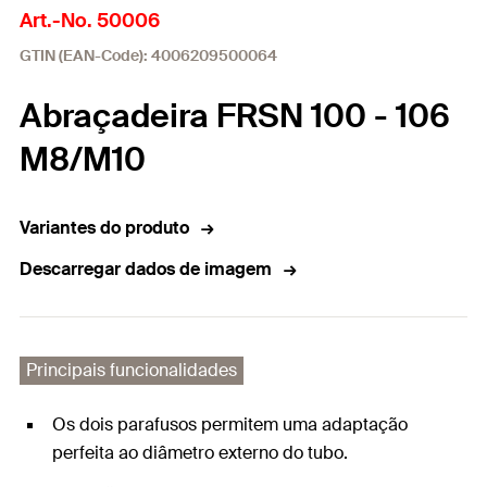
Art.-No. 50006
GTIN (EAN-Code): 4006209500064
Abraçadeira FRSN 100 - 106
M8/M10
Variantes do produto
Descarregar dados de imagem
Principais funcionalidades
Os dois parafusos permitem uma adaptação
perfeita ao diâmetro externo do tubo.