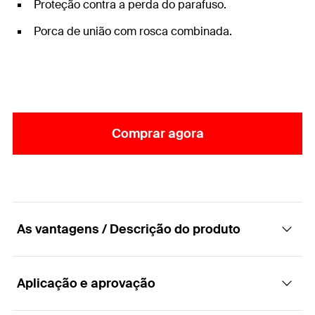
Proteção contra a perda do parafuso.
Porca de união com rosca combinada.
Comprar agora
As vantagens / Descrição do produto
Aplicação e aprovação
A abraçadeira de dois parafusos sem