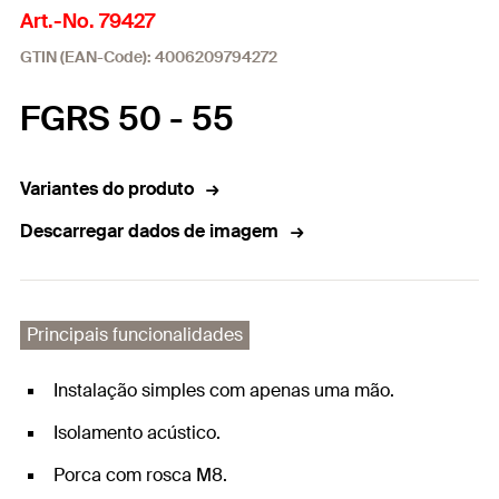
Art.-No. 79427
GTIN (EAN-Code): 4006209794272
FGRS 50 - 55
Variantes do produto
Descarregar dados de imagem
Principais funcionalidades
Instalação simples com apenas uma mão.
Isolamento acústico.
Porca com rosca M8.