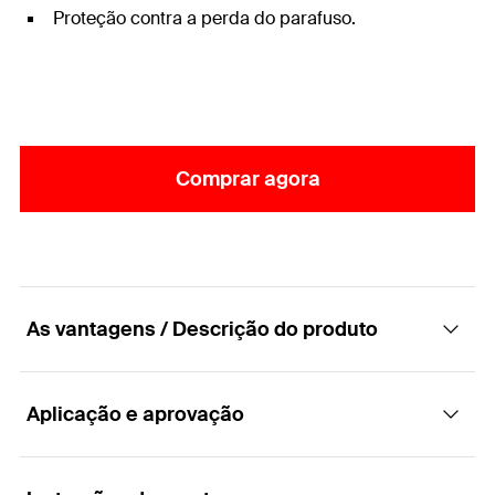
Proteção contra a perda do parafuso.
Comprar agora
As vantagens / Descrição do produto
Aplicação e aprovação
A abraçadeira de tubo articulada de peça
única com parafuso simples flutuante