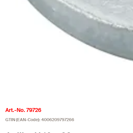
Art.-No. 79726
GTIN (EAN-Code): 4006209797266