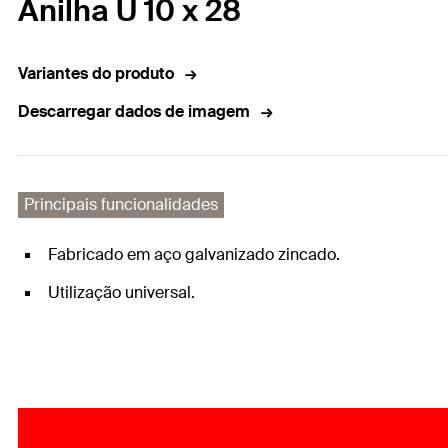
Anilha U 10 x 28
Variantes do produto
Descarregar dados de imagem
Principais funcionalidades
Fabricado em aço galvanizado zincado.
Utilização universal.