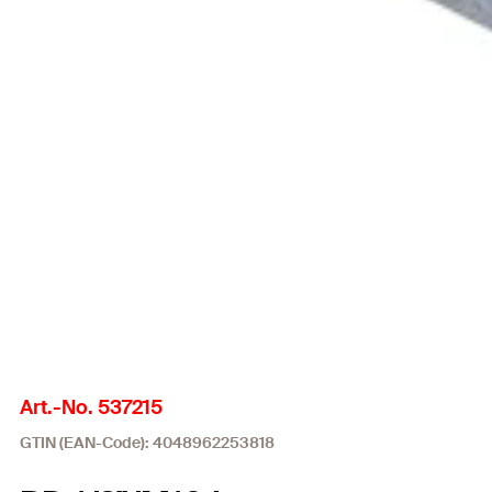
Art.-No. 537215
GTIN (EAN-Code): 4048962253818