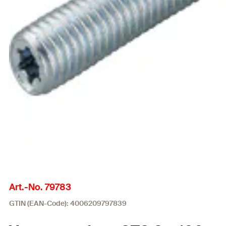
Art.-No. 79783
GTIN (EAN-Code): 4006209797839