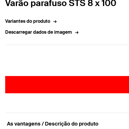
Varão parafuso STS 8 x 100
Variantes do produto
Descarregar dados de imagem
As vantagens / Descrição do produto