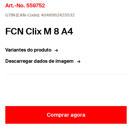
Art.-No. 559752
GTIN (EAN-Code): 4048962423532
FCN Clix M 8 A4
Variantes do produto
Descarregar dados de imagem
Comprar agora