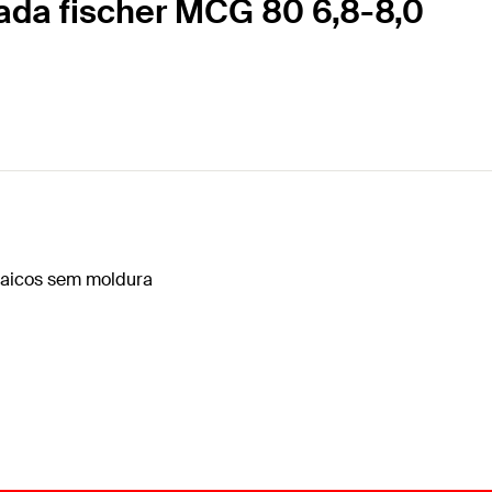
ada fischer MCG 80 6,8-8,0
ltaicos sem moldura