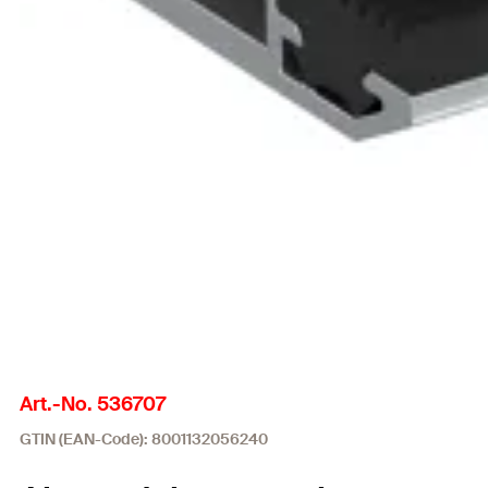
Art.-No. 536707
GTIN (EAN-Code): 8001132056240