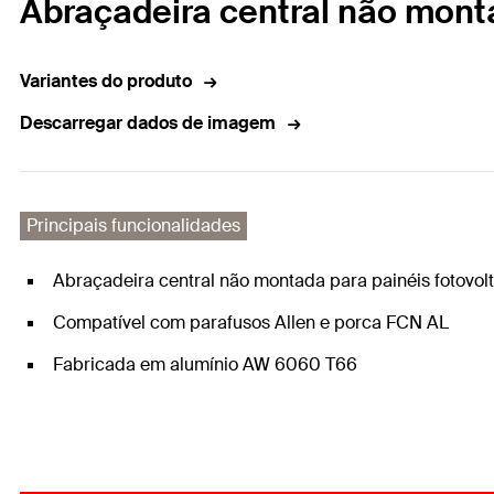
Abraçadeira central não mont
Variantes do produto
Descarregar dados de imagem
Principais funcionalidades
Abraçadeira central não montada para painéis fotovo
Compatível com parafusos Allen e porca FCN AL
Fabricada em alumínio AW 6060 T66