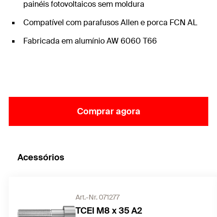
painéis fotovoltaicos sem moldura
Compatível com parafusos Allen e porca FCN AL
Fabricada em alumínio AW 6060 T66
Comprar agora
Acessórios
Art.-Nr. 071277
TCEI M8 x 35 A2