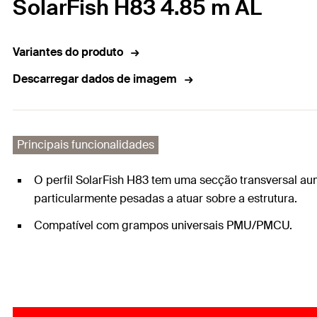
SolarFish H83 4.85 m AL
Variantes do produto
Descarregar dados de imagem
Principais funcionalidades
O perfil SolarFish H83 tem uma secção transversal au
particularmente pesadas a atuar sobre a estrutura.
Compatível com grampos universais PMU/PMCU.