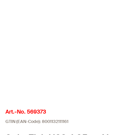
Art.-No. 569373
GTIN (EAN-Code): 8001132111161