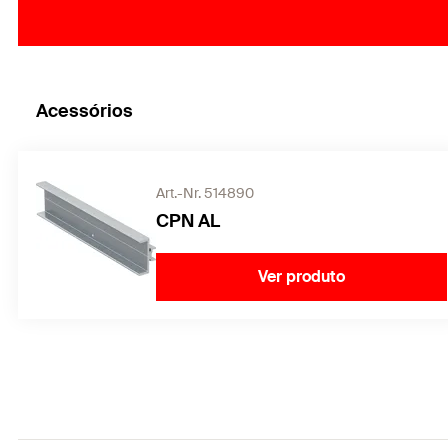
Acessórios
Art.-Nr. 514890
CPN AL
Ver produto