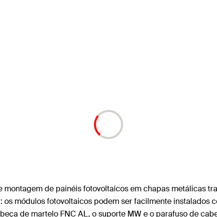
de montagem de painéis fotovoltaicos em chapas metálicas tr
ar: os módulos fotovoltaicos podem ser facilmente instalados 
 cabeça de martelo FNC AL, o suporte MW e o parafuso de ca