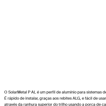
O SolarMetal P AL é um perfil de alumínio para sistemas 
É rápido de instalar, graças aos rebites ALG, e fácil de us
através da ranhura superior do trilho usando a porca de