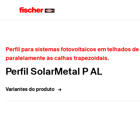
Home
Perfil para sistemas fotovoltaicos em telhados d
paralelamente às calhas trapezoidais.
Perfil SolarMetal P AL
Variantes do produto