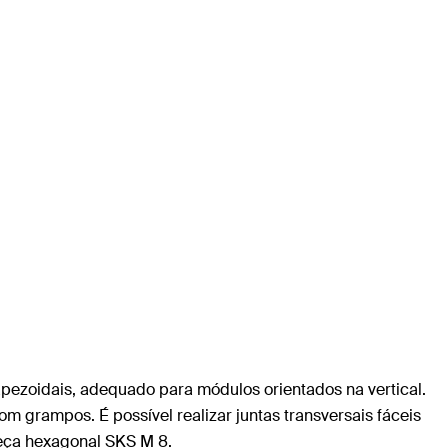
apezoidais, adequado para módulos orientados na vertical.
com grampos. É possível realizar juntas transversais fáceis
beça hexagonal SKS M 8.