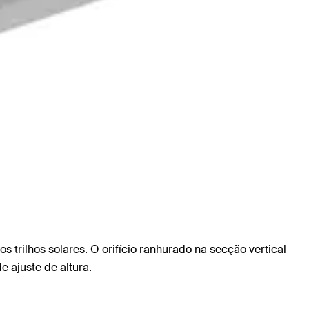
rilhos solares. O orifício ranhurado na secção vertical
e ajuste de altura.