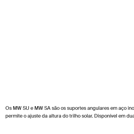
Os MW SU e MW SA são os suportes angulares em aço inoxid
permite o ajuste da altura do trilho solar. Disponível em d