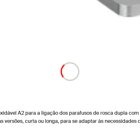
ável A2 para a ligação dos parafusos de rosca dupla com os t
uas versões, curta ou longa, para se adaptar às necessidades d