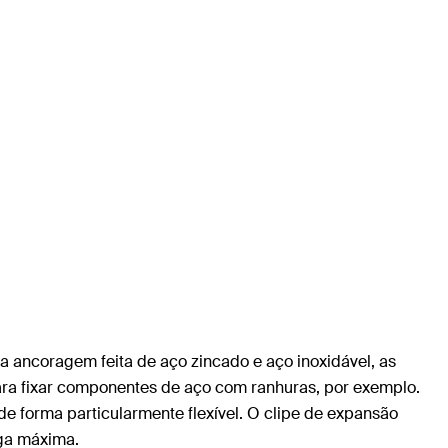
a ancoragem feita de aço zincado e aço inoxidável, as
ara fixar componentes de aço com ranhuras, por exemplo.
de forma particularmente flexível. O clipe de expansão
rga máxima.