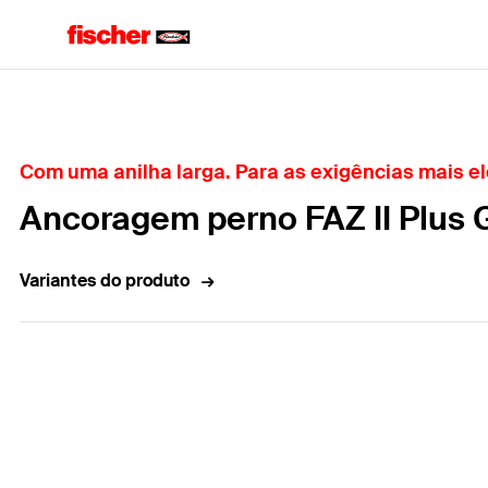
Home
Com uma anilha larga. Para as exigências mais el
Ancoragem perno FAZ II Plus 
Variantes do produto