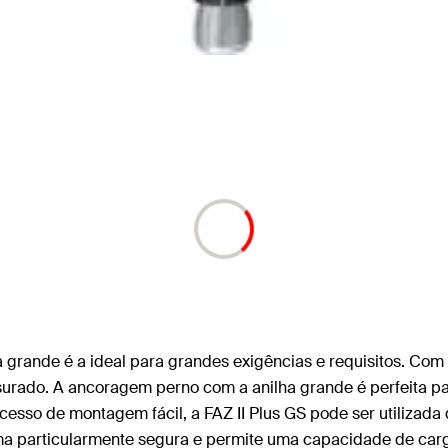
 grande é a ideal para grandes exigências e requisitos. Com 
ssurado. A ancoragem perno com a anilha grande é perfeita p
sso de montagem fácil, a FAZ II Plus GS pode ser utilizada 
rma particularmente segura e permite uma capacidade de ca