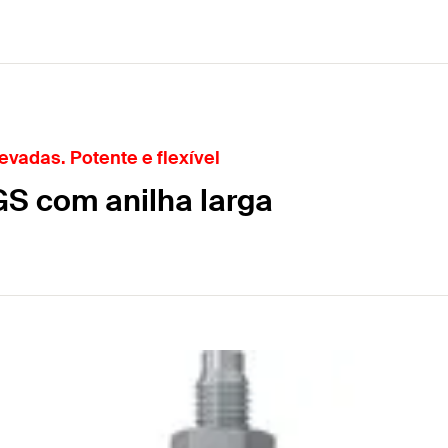
evadas. Potente e flexível
GS com anilha larga