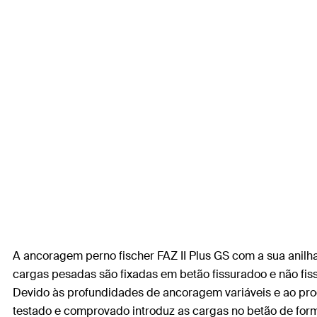
A ancoragem perno fischer FAZ II Plus GS com a sua anilha
cargas pesadas são fixadas em betão fissuradoo e não fi
Devido às profundidades de ancoragem variáveis e ao proce
testado e comprovado introduz as cargas no betão de fo