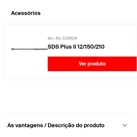
Acessórios
Art.-Nr. 531804
SDS Plus II 12/150/210
Ver produto
As vantagens / Descrição do produto