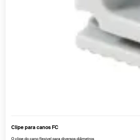
Clipe para canos FC
O clipe do cano flexível para diversos diâmetros