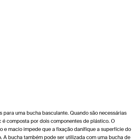
as para uma bucha basculante. Quando são necessárias
c é composta por dois componentes de plástico. O
o e macio impede que a fixação danifique a superfície do
ão. A bucha também pode ser utilizada com uma bucha de