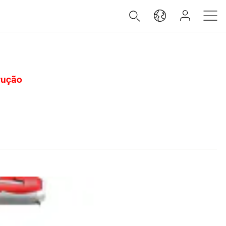
trução