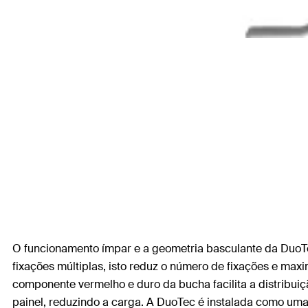
O funcionamento ímpar e a geometria basculante da DuoT
fixações múltiplas, isto reduz o número de fixações e m
componente vermelho e duro da bucha facilita a distribui
painel, reduzindo a carga. A DuoTec é instalada como um