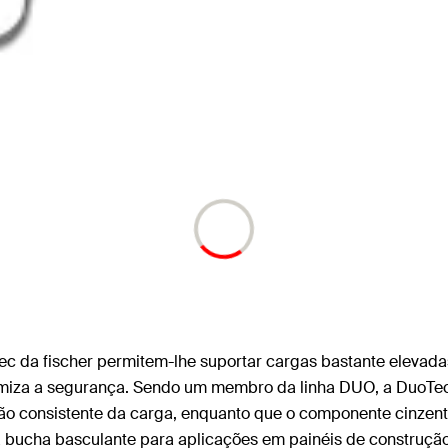
ec da fischer permitem-lhe suportar cargas bastante elevad
aximiza a segurança. Sendo um membro da linha DUO, a DuoTe
ção consistente da carga, enquanto que o componente cinzent
a bucha basculante para aplicações em painéis de construç