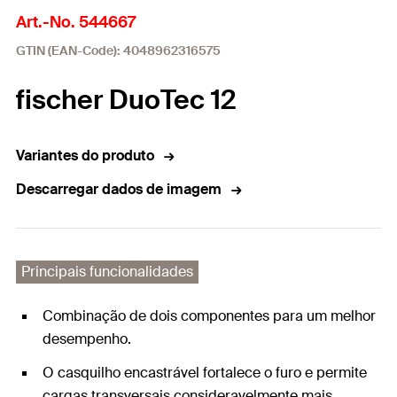
Art.-No. 544667
GTIN (EAN-Code): 4048962316575
fischer DuoTec 12
Variantes do produto
Descarregar dados de imagem
Principais funcionalidades
Combinação de dois componentes para um melhor
desempenho.
O casquilho encastrável fortalece o furo e permite
cargas transversais consideravelmente mais