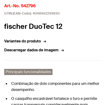
Art.-No. 542796
GTIN (EAN-Code): 4048962299830
fischer DuoTec 12
Variantes do produto
Descarregar dados de imagem
Principais funcionalidades
Combinação de dois componentes para um melhor
desempenho.
O casquilho encastrável fortalece o furo e permite
cargas transversais consideravelmente mais