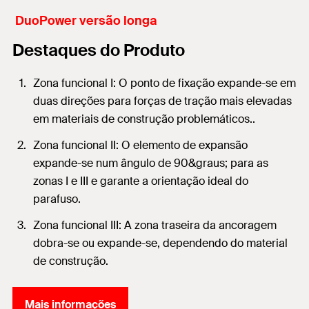
DuoPower versão longa
Destaques do Produto
Zona funcional I: O ponto de fixação expande-se em
duas direções para forças de tração mais elevadas
em materiais de construção problemáticos..
Zona funcional II: O elemento de expansão
expande-se num ângulo de 90&graus; para as
zonas I e III e garante a orientação ideal do
parafuso.
Zona funcional III: A zona traseira da ancoragem
dobra-se ou expande-se, dependendo do material
de construção.
Mais informações