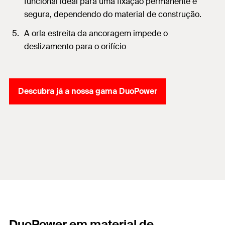
funcional ideal para uma fixação permanente e
segura, dependendo do material de construção.
A orla estreita da ancoragem impede o
deslizamento para o orifício
Descubra já a nossa gama DuoPower
DuoPower em material de