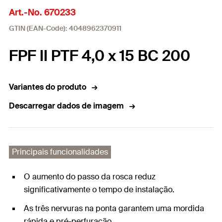
Art.-No. 670233
GTIN (EAN-Code): 4048962370911
FPF II PTF 4,0 x 15 BC 200
Variantes do produto
Descarregar dados de imagem
Principais funcionalidades
O aumento do passo da rosca reduz
significativamente o tempo de instalação.
As três nervuras na ponta garantem uma mordida
rápida e pré-perfuração.