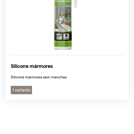
Silicone mármores
Silicone mármores sem manchas
1 variante