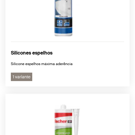
Silicones espelhos
Silicone espelhos máxima aderência
1 variante