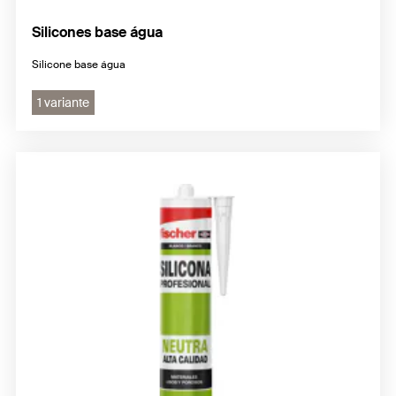
Silicones base água
Silicone base água
1 variante