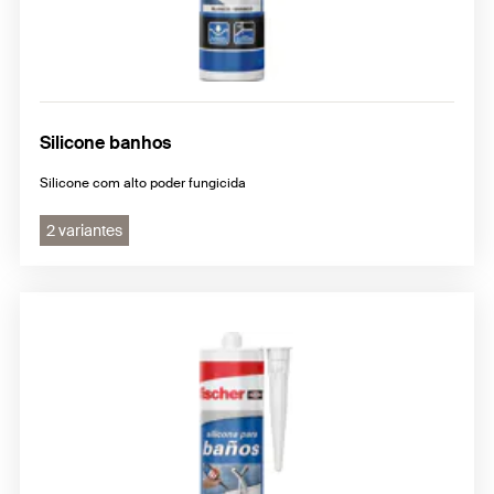
Silicone banhos
Silicone com alto poder fungicida
2 variantes