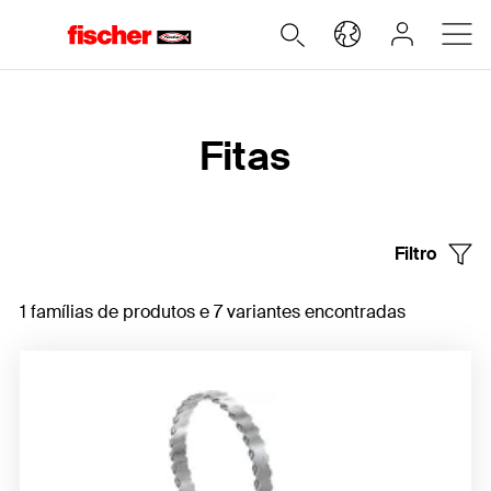
Home
Fitas
Filtro
1 famílias de produtos e 7 variantes encontradas