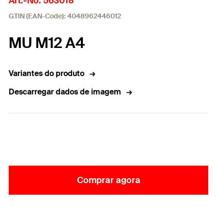
Art.-No. 563018
GTIN (EAN-Code): 4048962446012
MU M12 A4
Variantes do produto
Descarregar dados de imagem
Comprar agora