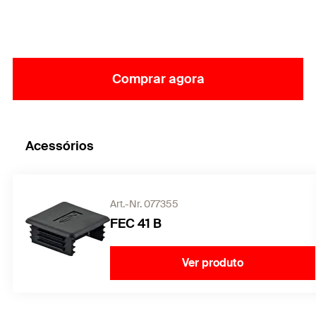
Comprar agora
Acessórios
Art.-Nr. 077355
FEC 41 B
Ver produto