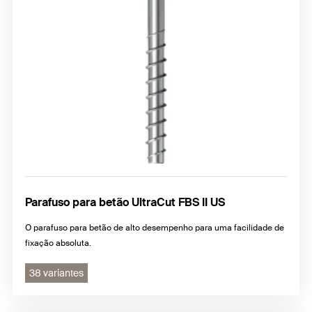
Parafuso para betão UltraCut FBS II US
O parafuso para betão de alto desempenho para uma facilidade de
fixação absoluta.
38 variantes