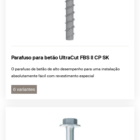
Parafuso para betão UltraCut FBS II CP SK
O parafuso de betão de alto desempenho para uma instalação
absolutamente fácil com revestimento especial
6 variantes