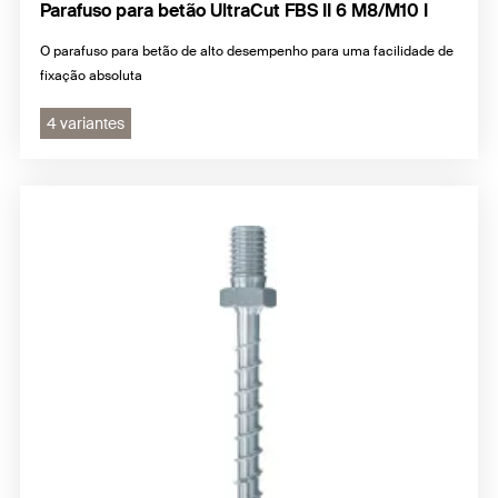
Parafuso para betão UltraCut FBS II 6 M8/M10 I
O parafuso para betão de alto desempenho para uma facilidade de
fixação absoluta
4 variantes