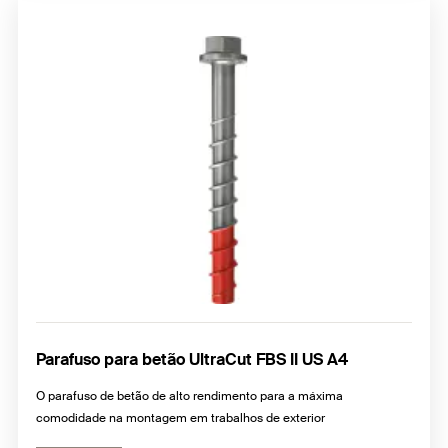
Parafuso para betão UltraCut FBS II US A4
O parafuso de betão de alto rendimento para a máxima
comodidade na montagem em trabalhos de exterior