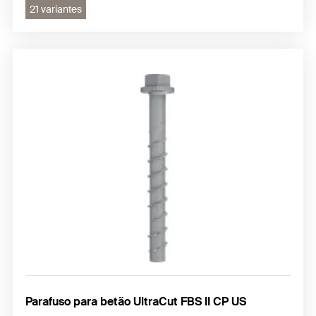
21 variantes
Parafuso para betão UltraCut FBS II CP US