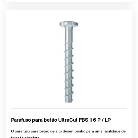
Parafuso para betão UltraCut FBS II 6 P / LP
O parafuso para betão de alto desempenho para uma facilidade de
fixação absoluta