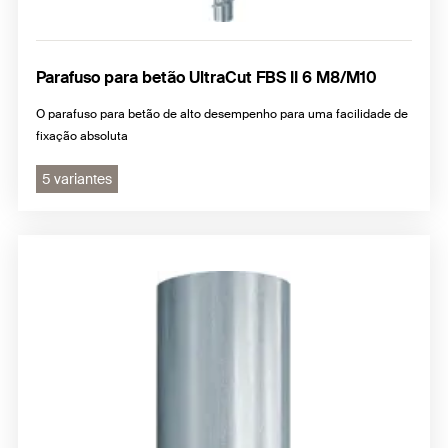
Parafuso para betão UltraCut FBS II 6 M8/M10
O parafuso para betão de alto desempenho para uma facilidade de
fixação absoluta
5 variantes