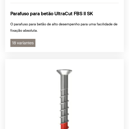
Parafuso para betão UltraCut FBS II SK
O parafuso para betão de alto desempenho para uma facilidade de
fixação absoluta.
18 variantes