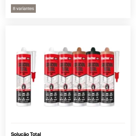
8 variantes
Solução Total