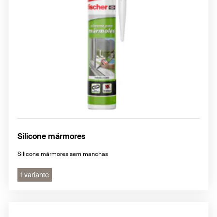
Silicone mármores
Silicone mármores sem manchas
1 variante