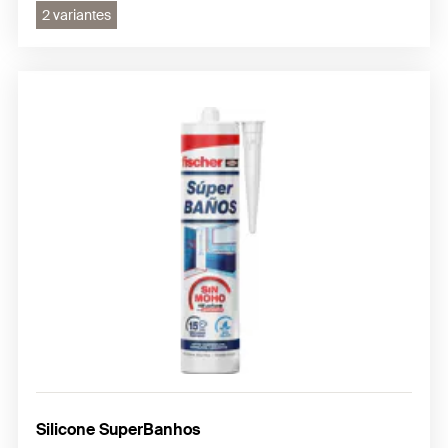
2 variantes
Silicone SuperBanhos