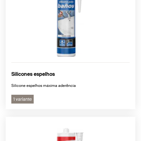
Silicones espelhos
Silicone espelhos máxima aderência
1 variante