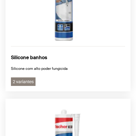
Silicone banhos
Silicone com alto poder fungicida
2 variantes